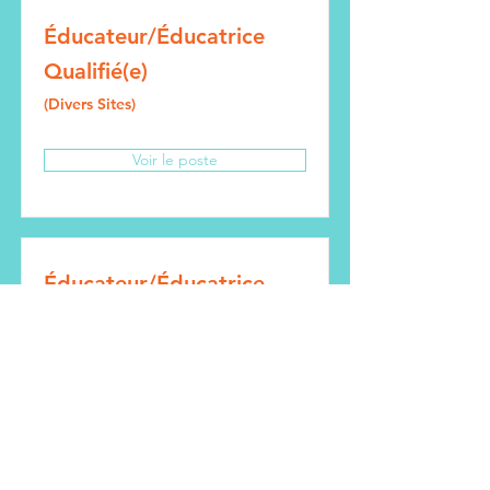
Éducateur/Éducatrice
Qualifié(e)
(Divers Sites)
Voir le poste
Éducateur/Éducatrice
Non-Qualifié(e)
(Divers Sites)
Voir le poste